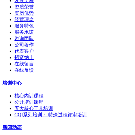
发展历程
资质荣誉
资历优势
经营理念
服务特色
服务承诺
咨询团队
公司著作
代表客户
招贤纳士
在线留言
在线反馈
培训中心
核心内训课程
公开培训课程
五大核心工具培训
CQI系列培训： 特殊过程评审培训
新闻动态