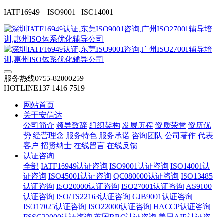
IATF16949 ISO9001 ISO14001
服务热线
0755-82800259
HOTLINE
137 1416 7519
网站首页
关于安信达
公司简介
领导致辞
组织架构
发展历程
资质荣誉
资历优
势
经营理念
服务特色
服务承诺
咨询团队
公司著作
代表
客户
招贤纳士
在线留言
在线反馈
认证咨询
全部
IATF16949认证咨询
ISO9001认证咨询
ISO14001认
证咨询
ISO45001认证咨询
QC080000认证咨询
ISO13485
认证咨询
ISO20000认证咨询
ISO27001认证咨询
AS9100
认证咨询
ISO/TS22163认证咨询
GJB9001认证咨询
ISO17025认证咨询
ISO22000认证咨询
HACCP认证咨询
FSSC22000认证咨询
英国BRC认证咨询
美国AIB认证咨