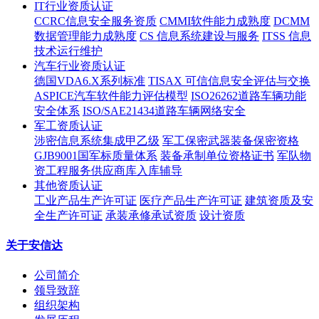
IT行业资质认证
CCRC信息安全服务资质
CMMI软件能力成熟度
DCMM
数据管理能力成熟度
CS 信息系统建设与服务
ITSS 信息
技术运行维护
汽车行业资质认证
德国VDA6.X系列标准
TISAX 可信信息安全评估与交换
ASPICE汽车软件能力评估模型
ISO26262道路车辆功能
安全体系
ISO/SAE21434道路车辆网络安全
军工资质认证
涉密信息系统集成甲乙级
军工保密武器装备保密资格
GJB9001国军标质量体系
装备承制单位资格证书
军队物
资工程服务供应商库入库辅导
其他资质认证
工业产品生产许可证
医疗产品生产许可证
建筑资质及安
全生产许可证
承装承修承试资质
设计资质
关于安信达
公司简介
领导致辞
组织架构