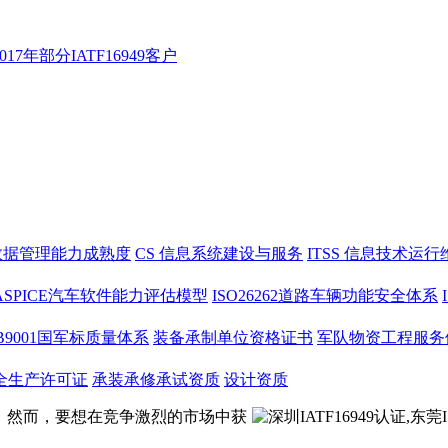
2017年部分IATF16949客户
数据管理能力成熟度
CS 信息系统建设与服务
ITSS 信息技术运行
ASPICE汽车软件能力评估模型
ISO26262道路车辆功能安全体系
JB9001国军标质量体系
装备承制单位资格证书
军队物资工程服务
全生产许可证
承装承修承试资质
设计资质
。然而，要想在竞争激烈的市场中获