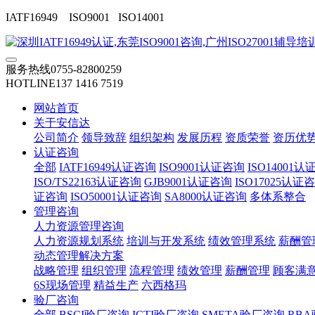
IATF16949 ISO9001 ISO14001
服务热线
0755-82800259
HOTLINE
137 1416 7519
网站首页
关于安信达
公司简介
领导致辞
组织架构
发展历程
资质荣誉
资历优
认证咨询
全部
IATF16949认证咨询
ISO9001认证咨询
ISO14001
ISO/TS22163认证咨询
GJB9001认证咨询
ISO17025认证
证咨询
ISO50001认证咨询
SA8000认证咨询
多体系整合
管理咨询
人力资源管理咨询
人力资源规划系统
培训与开发系统
绩效管理系统
薪酬管
动态管理解决方案
战略管理
组织管理
流程管理
绩效管理
薪酬管理
顾客满
6S现场管理
精益生产
六西格玛
验厂咨询
全部
BSCI验厂咨询
ICTI验厂咨询
SMETA验厂咨询
RB