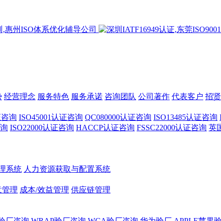
势
经营理念
服务特色
服务承诺
咨询团队
公司著作
代表客户
招贤
认证咨询
ISO45001认证咨询
QC080000认证咨询
ISO13485认证咨询
咨询
ISO22000认证咨询
HACCP认证咨询
FSSC22000认证咨询
英
理系统
人力资源获取与配置系统
意管理
成本/效益管理
供应链管理
A验厂咨询
WRAP验厂咨询
WCA验厂咨询
华为验厂
APPLE苹果