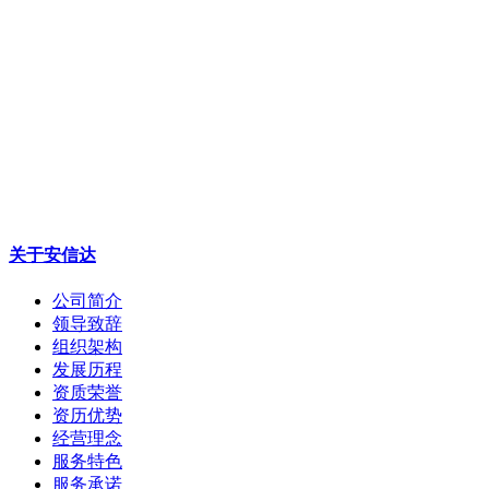
关于安信达
公司简介
领导致辞
组织架构
发展历程
资质荣誉
资历优势
经营理念
服务特色
服务承诺