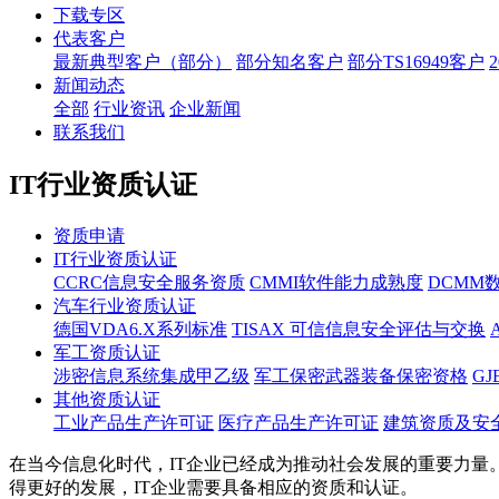
下载专区
代表客户
最新典型客户（部分）
部分知名客户
部分TS16949客户
新闻动态
全部
行业资讯
企业新闻
联系我们
IT行业资质认证
资质申请
IT行业资质认证
CCRC信息安全服务资质
CMMI软件能力成熟度
DCMM
汽车行业资质认证
德国VDA6.X系列标准
TISAX 可信信息安全评估与交换
军工资质认证
涉密信息系统集成甲乙级
军工保密武器装备保密资格
G
其他资质认证
工业产品生产许可证
医疗产品生产许可证
建筑资质及安
在当今信息化时代，IT企业已经成为推动社会发展的重要力量
得更好的发展，IT企业需要具备相应的资质和认证。