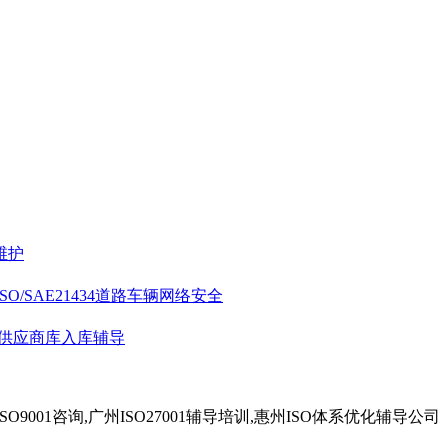
维护
ISO/SAE21434道路车辆网络安全
供应商库入库辅导