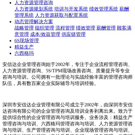
人力资源管理咨询
人力资源规划系统
培训与开发系统
绩效管理系统
薪酬
管理系统
人力资源获取与配置系统
动态管理解决方案
战略管理
组织管理
流程管理
绩效管理
薪酬管理
顾客满
意管理
成本/效益管理
供应链管理
6S现场管理
精益生产
六西格玛
安信达企业管理咨询始于2002年，专注于企业流程管理咨询、
人力资源管理咨询、5S/TPM现场改善咨询、质量提升等专业
咨询与培训。公司拥有一批理论与实战经验丰富的管理咨询师
队伍，具有数百家企业实际辅导与培训经验。
深圳市安信达企业管理有限公司成立于2002年，由深圳市安信
达咨询有限公司的企业管理咨询及培训业务剥离出来。致力于
提供综合性的企业管理咨询与培训服务。业务涉及：精益生产
管理咨询与培训、六西格玛管理咨询与培训、人力资源管理咨
询与培训、生产管理咨询与培训、企业现场管理咨询与培训、