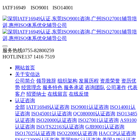
IATF16949 ISO9001 ISO14001
服务热线
0755-82800259
HOTLINE
137 1416 7519
网站首页
关于安信达
公司简介
领导致辞
组织架构
发展历程
资质荣誉
资历优
势
经营理念
服务特色
服务承诺
咨询团队
公司著作
代表
客户
招贤纳士
在线留言
在线反馈
认证咨询
全部
IATF16949认证咨询
ISO9001认证咨询
ISO14001认
证咨询
ISO45001认证咨询
QC080000认证咨询
ISO13485
认证咨询
ISO20000认证咨询
ISO27001认证咨询
AS9100
认证咨询
ISO/TS22163认证咨询
GJB9001认证咨询
ISO17025认证咨询
ISO22000认证咨询
HACCP认证咨询
FSSC22000认证咨询
英国BRC认证咨询
美国AIB认证咨