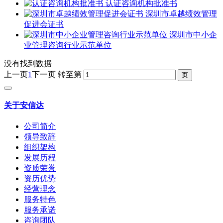
认证咨询机构批准书
深圳市卓越绩效管理
促进会证书
深圳市中小企
业管理咨询行业示范单位
没有找到数据
上一页
1
下一页
转至第
关于安信达
公司简介
领导致辞
组织架构
发展历程
资质荣誉
资历优势
经营理念
服务特色
服务承诺
咨询团队