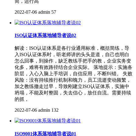
简，运行高
2022-07-06
admin
57
​ISO认证体系落地辅导者说02
解读：ISO认证体系是各行业通用标准，概括简练，导
入ISO认证体系时，听老师讲的头头是道，自己也明白
怎么回事，到操作，缺乏教练手把手的教，企业实务变
化多，难将有效路径结合企业实际。 落地提示：实施各
阶层，入心入脑上手培训，自信应用，不断纠错。 失败
风险：没有持续推行机制和魄力，员工流逝变动频繁，
加之教练撤走过早，导致刚建立ISO认证体系，实施中
坍塌，不能及时整固，失去信心，放任自流。需要持续
的抓，
2022-07-06
admin
132
ISO9001体系落地辅导者说01