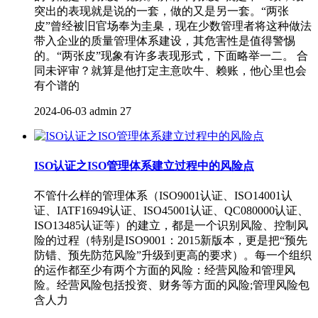
突出的表现就是说的一套，做的又是另一套。“两张
皮”曾经被旧官场奉为圭臬，现在少数管理者将这种做法
带入企业的质量管理体系建设，其危害性是值得警惕
的。“两张皮”现象有许多表现形式，下面略举一二。 合
同未评审？就算是他打定主意吹牛、赖账，他心里也会
有个谱的
2024-06-03
admin
27
ISO认证之ISO管理体系建立过程中的风险点
不管什么样的管理体系（ISO9001认证、ISO14001认
证、IATF16949认证、ISO45001认证、QC080000认证、
ISO13485认证等）的建立，都是一个识别风险、控制风
险的过程（特别是ISO9001：2015新版本，更是把“预先
防错、预先防范风险”升级到更高的要求）。每一个组织
的运作都至少有两个方面的风险：经营风险和管理风
险。经营风险包括投资、财务等方面的风险;管理风险包
含人力