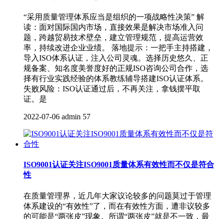
“采用质量管理体系应当是组织的一项战略性决策” 解
读：面对国际国内市场，直接效果是解决市场准入问
题，跨越贸易技术壁垒，建立管理规范，提高运营效
率，持续改进企业业绩。 落地提示：一把手主持搭建，
导入ISO体系认证，注入公司灵魂。选择历史悠久、正
规备案、知名度美誉度好的正规ISO咨询公司合作，选
择有行业实践经验的体系教练辅导搭建ISO认证体系。
失败风险：ISO认证通过后，不再关注，拿钱摆平取
证。是
2022-07-06
admin
57
ISO9001认证关注ISO9001质量体系有效性而不仅是符合
性
在质量管理界，近几年大家议论较多的问题莫过于管理
体系建设的“有效性”了，而在有效性方面，遭非议较多
的可能是“两张皮”现象。所谓“两张皮”就是不一致，最