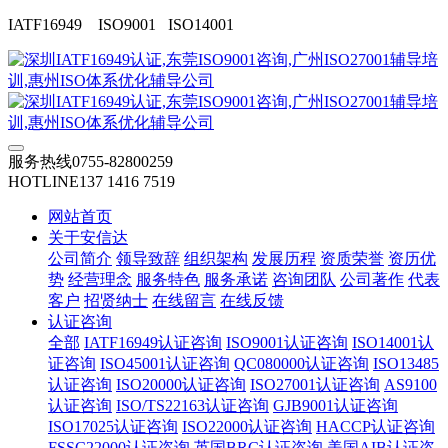
IATF16949 ISO9001 ISO14001
服务热线
0755-82800259
HOTLINE
137 1416 7519
网站首页
关于安信达
公司简介
领导致辞
组织架构
发展历程
资质荣誉
资历优
势
经营理念
服务特色
服务承诺
咨询团队
公司著作
代表
客户
招贤纳士
在线留言
在线反馈
认证咨询
全部
IATF16949认证咨询
ISO9001认证咨询
ISO14001认
证咨询
ISO45001认证咨询
QC080000认证咨询
ISO13485
认证咨询
ISO20000认证咨询
ISO27001认证咨询
AS9100
认证咨询
ISO/TS22163认证咨询
GJB9001认证咨询
ISO17025认证咨询
ISO22000认证咨询
HACCP认证咨询
FSSC22000认证咨询
英国BRC认证咨询
美国AIB认证咨