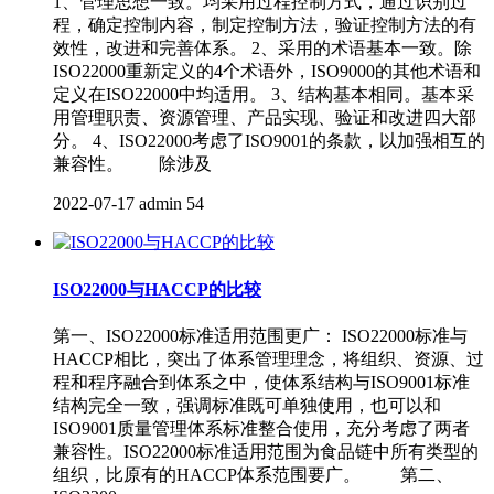
1、管理思想一致。均采用过程控制方式，通过识别过
程，确定控制内容，制定控制方法，验证控制方法的有
效性，改进和完善体系。 2、采用的术语基本一致。除
ISO22000重新定义的4个术语外，ISO9000的其他术语和
定义在ISO22000中均适用。 3、结构基本相同。基本采
用管理职责、资源管理、产品实现、验证和改进四大部
分。 4、ISO22000考虑了ISO9001的条款，以加强相互的
兼容性。 除涉及
2022-07-17
admin
54
ISO22000与HACCP的比较
第一、ISO22000标准适用范围更广： ISO22000标准与
HACCP相比，突出了体系管理理念，将组织、资源、过
程和程序融合到体系之中，使体系结构与ISO9001标准
结构完全一致，强调标准既可单独使用，也可以和
ISO9001质量管理体系标准整合使用，充分考虑了两者
兼容性。ISO22000标准适用范围为食品链中所有类型的
组织，比原有的HACCP体系范围要广。 第二、