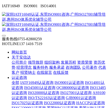
IATF16949 ISO9001 ISO14001
服务热线
0755-82800259
HOTLINE
137 1416 7519
网站首页
关于安信达
公司简介
领导致辞
组织架构
发展历程
资质荣誉
资历优
势
经营理念
服务特色
服务承诺
咨询团队
公司著作
代表
客户
招贤纳士
在线留言
在线反馈
认证咨询
全部
IATF16949认证咨询
ISO9001认证咨询
ISO14001认
证咨询
ISO45001认证咨询
QC080000认证咨询
ISO13485
认证咨询
ISO20000认证咨询
ISO27001认证咨询
AS9100
认证咨询
ISO/TS22163认证咨询
GJB9001认证咨询
ISO17025认证咨询
ISO22000认证咨询
HACCP认证咨询
FSSC22000认证咨询
英国BRC认证咨询
美国AIB认证咨