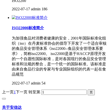
ISO2200
2022-07-17
admin
186
ISO22000标准简介
为加强食品对消费者健康的安全，2001年国际标准化组
织（iso）在丹麦标准协会的倡导下开发了一个适合审核
的食品安全管理体系《iso22000--食品安全管理体系要
求》，简称iso22000。 iso22000是基于HACCP原理开发
的一个自愿性国际标准，是对各国现行的食品安全管理
标准和法规的整合，是一个统一的国际标准。该标准是
由来自食品行业的专家与专业国际组织的代表一起在食
品规范
2022-07-17
admin
54
上一页
1
下一页
转至第
关于安信达