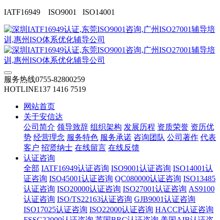
IATF16949 ISO9001 ISO14001
服务热线
0755-82800259
HOTLINE
137 1416 7519
网站首页
关于安信达
公司简介
领导致辞
组织架构
发展历程
资质荣誉
资历优
势
经营理念
服务特色
服务承诺
咨询团队
公司著作
代表
客户
招贤纳士
在线留言
在线反馈
认证咨询
全部
IATF16949认证咨询
ISO9001认证咨询
ISO14001认
证咨询
ISO45001认证咨询
QC080000认证咨询
ISO13485
认证咨询
ISO20000认证咨询
ISO27001认证咨询
AS9100
认证咨询
ISO/TS22163认证咨询
GJB9001认证咨询
ISO17025认证咨询
ISO22000认证咨询
HACCP认证咨询
FSSC22000认证咨询
英国BRC认证咨询
美国AIB认证咨