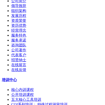
公司简介
领导致辞
组织架构
发展历程
资质荣誉
资历优势
经营理念
服务特色
服务承诺
咨询团队
公司著作
代表客户
招贤纳士
在线留言
在线反馈
培训中心
核心内训课程
公开培训课程
五大核心工具培训
CQI系列培训： 特殊过程评审培训