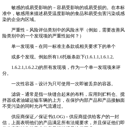
敏感的或易受影响的－容易受影响的或易受损的。在本标
准中，敏感用来描述易受温度影响的食品和易受虫害污染或感
染的企业内区域。
严重性－风险评估类别中的风险水平（例如，需要改善风
险类别中的一个发现项的严重性如何？）
单一发现项－在同一标准主条款或相关要求下的单个
或多个发现。例如所有1.6托板条款下(1.6.1.1,1.6.1.2,
1.6.2.1,1.6.2.2)的所有发现项，作为一个单一发现项来评
分。
一次性容器－设计为只可使用一次即被丢弃的容器。
滤袋－通常是指一块缝合起来的布料，应用到贮料仓、搅
拌器或者油罐运输车辆的上方，在保护内部产品和产品接触面
不受污染的同时允许气流通过。
供应商保证／保证书(LOG)－供应商提供给客户的一封
信，上面表明他们的产品满足所有法规要求，并且保证他们即