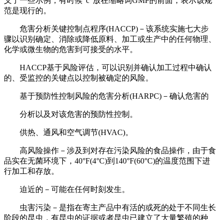
义了一些示例，有时候“c”放在缩略词GMP的前面，表示该规
范是现行的。
危害分析关键控制点程序(HACCP)－该系统实施七大步
骤以识别确定、消除或降低原料、加工或生产中的任何物理、
化学或微生物的危害到可接受的水平。
HACCP基于风险评估，可以识别并确认加工过程中确认
的、受监控的关键点以控制被确定的风险。
基于预防性控制风险的危害分析(HARPC)－确认危害的
分析以及对该危害的预防性控制。
供热、通风和空气调节(HVAC)。
高风险操作－涉及到对存在污染风险的食品操作，由于食
品实在无菌环境下，40°F(4°C)到140°F(60°C)的温度范围下进
行加工和存放。
迫近的－可能在任何时刻发生。
虫害污染－是指在寄主产品中有活的或死的处于不同生长
阶段的昆虫，有昆虫的证据或者昆虫已建立了大量繁殖的种