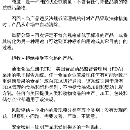
纯度－是一种纯的状态或质量：不含有任何降低品质的物
质或污染物。
召回－当产品违反法规或管理机构针对产品采取法律措施
时，产品从市场中自动清除。
重新分级－再次评定不符合规格或低于标准的产品，或将
其转化为另一种用途（可达到某种标准的用途或其它目的）的
过程。
拒收－拒绝接受不合格的产品。
通报食品注册(RFR)－美国食品药品监督管理局（FDA）
采用的电子报告系统。任一食品企业若发现任何有可能导致严
重健康后果的食品时应向FDA进行通报。该系统适用于所有
FDA管理的食品和饲料类别，不包括食品添加剂和婴幼儿配
方乳。任何向美国提供人类和动物食品的生产、加工、包装和
储存企业都适用于该法规。
风险评估－企业内的发现项分类至五个类别：没有发现问
题、观察到小问题、需要改善、严重、不满意。
安全密封－证明产品未受到损坏的一种贴封。