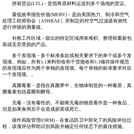
拼箱货运(LTL)－是指将原材料运送到多个场地的货运。
最低效率报告价值(MERV)－是由美国热力、制冷和空气
处理工程师协会（ASHRAE）所制定的对空气过滤器有效性
进行评级的测量值。
补救工作区域－留出的特定区域用来堆积、整理和重新包
装或丢弃受损的产品。
多个发现项－多个标准条款或相关要求下的单个或多个发
现项。例如，所有1.1来料拒收和干货接收和1.3储存操作规范
的发现项应作为两个单独的发现项。每个单独的标准要求对应
一个发现项。。
真菌毒素－是指在真菌界中，生物体制造的一种毒质，真
菌毒素包括霉菌和酵母。
无毒－没有毒性的。不能将无毒的物质看作是一种食品，
但是如果食用后不会造成损害或死亡。
操作风险管理(ORM)－在食品防卫中简化了的风险评估过
程，该项评估帮助识别风险并确定任何状态下的最佳措施。