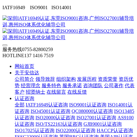
IATF16949 ISO9001 ISO14001
服务热线
0755-82800259
HOTLINE
137 1416 7519
网站首页
关于安信达
公司简介
领导致辞
组织架构
发展历程
资质荣誉
资历优
势
经营理念
服务特色
服务承诺
咨询团队
公司著作
代表
客户
招贤纳士
在线留言
在线反馈
认证咨询
全部
IATF16949认证咨询
ISO9001认证咨询
ISO14001认
证咨询
ISO45001认证咨询
QC080000认证咨询
ISO13485
认证咨询
ISO20000认证咨询
ISO27001认证咨询
AS9100
认证咨询
ISO/TS22163认证咨询
GJB9001认证咨询
ISO17025认证咨询
ISO22000认证咨询
HACCP认证咨询
FSSC22000认证咨询
英国BRC认证咨询
美国AIB认证咨