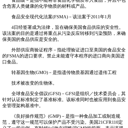
食品级－是指不能将非食品化学物质带入食品，并且不包
含危害人类健康的化学物质的材料或产品。
食品安全现代化法案(FSMA)－该法案于2011年1月
4日经签署成为法律，旨在确保美国食品供应的安全性。
该法案的目的是通过将重点从污染反应转移到污染预防，来确
保美国的食品供应是安全的。
外部供应商验证程序－指处理验证进口至美国的食品安全
的FSMA的进口要求。禁止未能遵守本程序的进口商向美国进
口食品。
转基因生物(GMO)－是指遗传物质基因通过遗传工程
技术被改变的生物体。
全球食品安全倡议(GFSI)－GFSI是组织／技术委员会，其
针对认证标准制定了基准标准。该标准同时也被应用到食品安
全管理架构基准中。
《良好操作规范》(GMP)－是指一种食品加工或制造规
范，遵守这一规范可以保护产品不受污染。美国21CFR110定