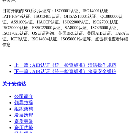
务客户。
目前开展的ISO系列认证有：ISO9001认证、ISO14001认证、
IATF16949认证、ISO13485认证、OHSAS18001认证、QC080000认
证、AS9100认证、HACCP认证、ISO22000认证、ISO27001认证、
ISO20000认证、FSSC22000认证、SA8000认证、ISO26000认证、
ISO17025认证、QS认证咨询、英国BRC认证、美国AIB认证、TAPA认
证、ICTI认证、ISO14604认证、ISO50001认证等。点击标准查看详细
信息
上一篇
: AIB认证《统一检查标准》清洁操作规范
下一篇
: AIB认证《统一检查标准》食品安全维护
关于安信达
公司简介
领导致辞
组织架构
发展历程
资质荣誉
资历优势