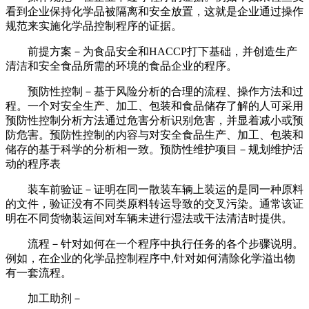
看到企业保持化学品被隔离和安全放置，这就是企业通过操作
规范来实施化学品控制程序的证据。
前提方案－为食品安全和HACCP打下基础，并创造生产
清洁和安全食品所需的环境的食品企业的程序。
预防性控制－基于风险分析的合理的流程、操作方法和过
程。一个对安全生产、加工、包装和食品储存了解的人可采用
预防性控制分析方法通过危害分析识别危害，并显着减小或预
防危害。预防性控制的内容与对安全食品生产、加工、包装和
储存的基于科学的分析相一致。预防性维护项目－规划维护活
动的程序表
装车前验证－证明在同一散装车辆上装运的是同一种原料
的文件，验证没有不同类原料转运导致的交叉污染。通常该证
明在不同货物装运间对车辆未进行湿法或干法清洁时提供。
流程－针对如何在一个程序中执行任务的各个步骤说明。
例如，在企业的化学品控制程序中,针对如何清除化学溢出物
有一套流程。
加工助剂－