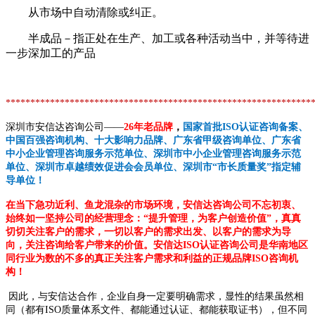
从市场中自动清除或纠正。
半成品－指正处在生产、加工或各种活动当中，并等待进
一步深加工的产品
**************************************************************
深圳市安信达咨询公司——
26年老品牌
，
国家首批ISO认证咨询备案、
中国百强咨询机构、十大影响力品牌、广东省甲级咨询单位、广东省
中小企业管理咨询服务示范单位、深圳市中小企业管理咨询服务示范
单位、深圳市卓越绩效促进会会员单位、深圳市“市长质量奖”指定辅
导单位！
在当下急功近利、鱼龙混杂的市场环境，安信达咨询公司不忘初衷、
始终如一坚持公司的经营理念：“提升管理，为客户创造价值”，真真
切切关注客户的需求，一切以客户的需求出发、以客户的需求为导
向，关注咨询给客户带来的价值。安信达ISO认证咨询公司是华南地区
同行业为数的不多的真正关注客户需求和利益的正规品牌ISO咨询机
构！
因此，与安信达合作，企业自身一定要明确需求，显性的结果虽然相
同（都有ISO质量体系文件、都能通过认证、都能获取证书），但不同