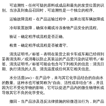
可追溯性－任何可疑的原料或成品和最先的发货位置的识
别。当涉及到食品召回时，可追溯性是一个独立的程序。
运输故障流程－在产品运输过程中，如果出现车辆故障或
冷却装置故障，确保冷藏或冷冻食物产品安全的流程。
验证－确定程序或流程是否正确。
检查－确定程序或流程是否被遵守。
清洗证明书／标签－表明在装货之前卡车或车厢已经得到
妥善清洗和／或消毒以防止其装运的产品受污染的证明书／标
签。清洗证明书／标签可能会包含与下列相关的信息：清洗日
期、执行清洗的人员、清洗温度或任何其它相关信息。
水分活度(aw)－在产品中，未与其它化学品结合的自由水
的数量。这种水也可被简称为“自由、活性或非结合”水，并且
因为它不受化学物的影响，它可以促进产品内的微生物增长或
导致其它不良的化学变化。
撤回－当产品涉及违反法律措施的轻微违法行为，则产品