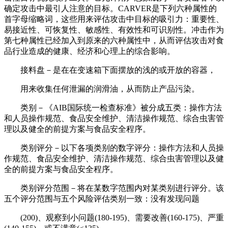
确定攻击中最引人注意的目标。CARVER是下列六种属性的
首字母缩略词，这些用来评估攻击中目标的吸引力：重要性、
易接近性、可恢复性、敏感性、有效性和可识别性。冲击作为
第七种属性已经加入到原来的六种属性中，从而评估攻击对食
品行业造成的健康、经济和心理上的综合影响。
接料盘－是在在变速箱下面摆放的浅的或开放的容器，
用来收集任何泄漏的润滑油，从而防止产品污染。
类别－《AIB国际统一检查标准》被分成五类：操作方法
和人员操作规范、食品安全维护、清洁操作规范、综合虫害管
理以及健全的前提方案与食品安全程序。
类别评分－以下各项类别的数字评分：操作方法和人员操
作规范、食品安全维护、清洁操作规范、综合虫害管理以及健
全的前提方案与食品安全程序。
类别评分范围－将在某数字范围内对某类别进行评分。该
五个评分范围与五个风险评估类别一致：没有发现问题
(200)、观察到小问题(180-195)、需要改善(160-175)、严重