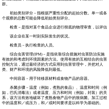
群。
初始类别评分－指根据严重性分配的起始分数。单一或各
个观察的总数可能会降低初始类别评分。
检查－是指对某个食品企业进行彻底的物理审查，以评估
该企业在某一时刻实际发生的状况。
检查员－执行检查的人员。
综合虫害管理(IPM)－是指依靠综合措施对虫害防治实施
有效的和考虑到环境因素的方法。使用有效的互相结合的虫害
控制方法，通过最经济的方式应用到虫害管理中，并把对人
类、财产和环境的风险降低到最低。
中间容器－用于转移原材料或食物产品的容器。
杀菌步骤－温度（例如，煮熟的食品）、温度和时间（例
如，巴氏消毒法）或者温度、压力和时间（例如，封装）的关
系，该方法有效地破坏了煮熟食物产品中的致病菌。加工过程
中的温度和／或压力，和／或时间要求是以科学为基础的。