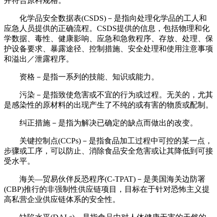
并符合原料规格。
化学品安全数据表(CSDS)－是指向处理化学品的工人和
应急人员提供的正确流程。CSDS提供的信息，包括物理和化
学数据、毒性、健康影响、应急和急救程序、存放、处理、保
护设备要求、暴露途径、控制措施、安全处理和使用注意事项
和溢出／泄露程序。
资格－是指一系列的技能、知识或能力。
污染－是指致使危害或不宜的行为或过程。无关的，尤其
是感染性的原材料的出现产生了不纯的或有害的物质或配制。
纠正措施－是指为解决已确定的缺点而做出的改变。
关键控制点(CCPs)－是指食品加工过程中可控的某一点，
步骤或工序，可以防止、消除食品安全危害或让其降低到可接
受水平。
海关—贸易伙伴反恐程序(C-TPAT)－是美国海关边防署
(CBP)推行的非强制性供应链项目，目标在于针对恐怖主义提
高私营企业供应链体系的安全性。