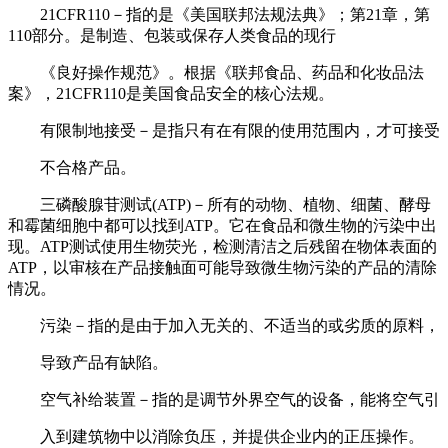
21CFR110－指的是《美国联邦法规法典》；第21章，第
110部分。是制造、包装或保存人类食品的现行
《良好操作规范》。根据《联邦食品、药品和化妆品法
案》，21CFR110是美国食品安全的核心法规。
有限制地接受－是指只有在有限的使用范围内，才可接受
不合格产品。
三磷酸腺苷测试(ATP)－所有的动物、植物、细菌、酵母
和霉菌细胞中都可以找到ATP。它在食品和微生物的污染中出
现。ATP测试使用生物荧光，检测清洁之后残留在物体表面的
ATP，以审核在产品接触面可能导致微生物污染的产品的清除
情况。
污染－指的是由于加入无关的、不适当的或劣质的原料，
导致产品有缺陷。
空气补给装置－指的是调节外界空气的设备，能将空气引
入到建筑物中以消除负压，并提供企业内的正压操作。