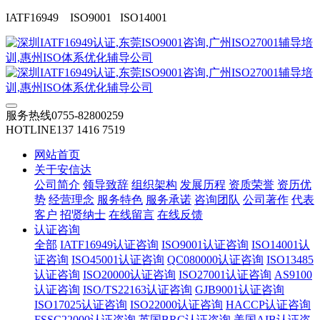
IATF16949 ISO9001 ISO14001
服务热线
0755-82800259
HOTLINE
137 1416 7519
网站首页
关于安信达
公司简介
领导致辞
组织架构
发展历程
资质荣誉
资历优
势
经营理念
服务特色
服务承诺
咨询团队
公司著作
代表
客户
招贤纳士
在线留言
在线反馈
认证咨询
全部
IATF16949认证咨询
ISO9001认证咨询
ISO14001认
证咨询
ISO45001认证咨询
QC080000认证咨询
ISO13485
认证咨询
ISO20000认证咨询
ISO27001认证咨询
AS9100
认证咨询
ISO/TS22163认证咨询
GJB9001认证咨询
ISO17025认证咨询
ISO22000认证咨询
HACCP认证咨询
FSSC22000认证咨询
英国BRC认证咨询
美国AIB认证咨