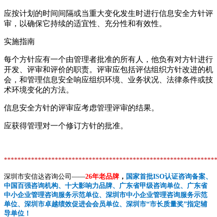
应按计划的时间间隔或当重大变化发生时进行信息安全方针评
审，以确保它持续的适宜性、充分性和有效性。
实施指南
每个方针应有一个由管理者批准的所有人，他负有对方针进行
开发、评审和评价的职责。评审应包括评估组织方针改进的机
会，和管理信息安全响应组织环境、业务状况、法律条件或技
术环境变化的方法。
信息安全方针的评审应考虑管理评审的结果。
应获得管理对一个修订方针的批准。
**************************************************************
深圳市安信达咨询公司——
26年老品牌
，
国家首批ISO认证咨询备案、
中国百强咨询机构、十大影响力品牌、广东省甲级咨询单位、广东省
中小企业管理咨询服务示范单位、深圳市中小企业管理咨询服务示范
单位、深圳市卓越绩效促进会会员单位、深圳市“市长质量奖”指定辅
导单位！