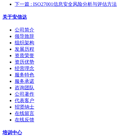
下一篇
: ISO27001信息安全风险分析与评估方法
关于安信达
公司简介
领导致辞
组织架构
发展历程
资质荣誉
资历优势
经营理念
服务特色
服务承诺
咨询团队
公司著作
代表客户
招贤纳士
在线留言
在线反馈
培训中心