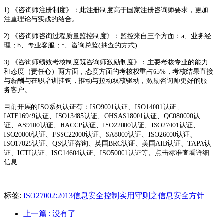
1) 《咨询师注册制度》：此注册制度高于国家注册咨询师要求，更加
注重理论与实战的结合。
2) 《咨询师咨询过程质量监控制度》：监控来自三个方面：a、业务经
理；b、专业客服；c、咨询总监(抽查的方式)
3) 《咨询师绩效考核制度既咨询师激励制度》：主要考核专业的能力
和态度（责任心）两方面，态度方面的考核权重占65%，考核结果直接
与薪酬与在职培训挂钩，推动与拉动双核驱动，激励咨询师更好的服
务客户。
目前开展的ISO系列认证有：ISO9001认证、ISO14001认证、
IATF16949认证、ISO13485认证、OHSAS18001认证、QC080000认
证、AS9100认证、HACCP认证、ISO22000认证、ISO27001认证、
ISO20000认证、FSSC22000认证、SA8000认证、ISO26000认证、
ISO17025认证、QS认证咨询、英国BRC认证、美国AIB认证、TAPA认
证、ICTI认证、ISO14604认证、ISO50001认证等。点击标准查看详细
信息
标签:
ISO27002:2013信息安全控制实用守则之信息安全方针
上一篇
: 没有了